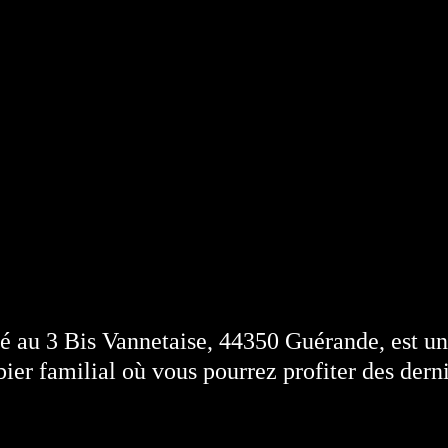
ué au 3 Bis Vannetaise, 44350 Guérande, est un
bier familial où vous pourrez profiter des dern