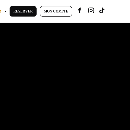
R
RÉSERVER
MON COMPTE