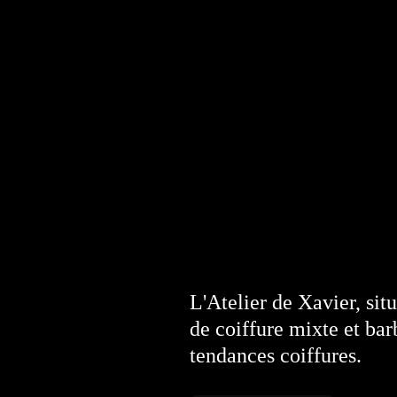
L'Atelier de Xavier, sit
de coiffure mixte et bar
tendances coiffures.